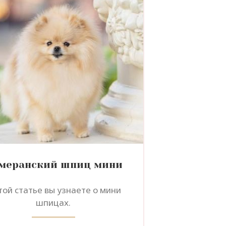
меранский шпиц мини
той статье вы узнаете о мини
шпицах.