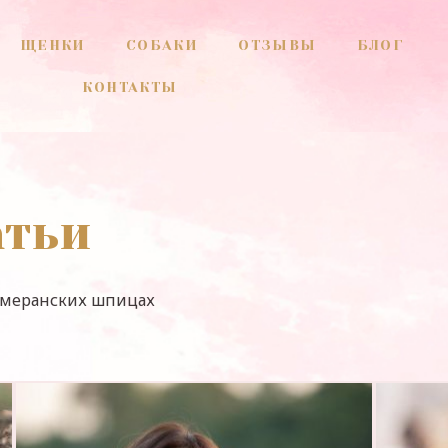
ЩЕНКИ
СОБАКИ
ОТЗЫВЫ
БЛОГ
КОНТАКТЫ
атьи
омеранских шпицах