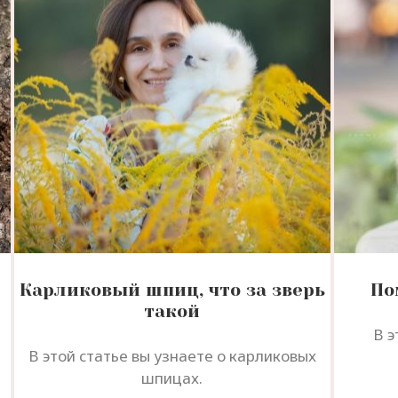
Карликовый шпиц, что за зверь
По
такой
В э
В этой статье вы узнаете о карликовых
шпицах.