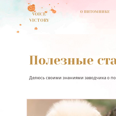
О ПИТОМНИКЕ
VOICE
VICTORY
Полезные ст
Делюсь своими знаниями заводчика о п