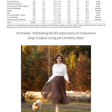
Источник: "Estimating the life expectancy of companion
dogs in Japan using pet cemetery data"