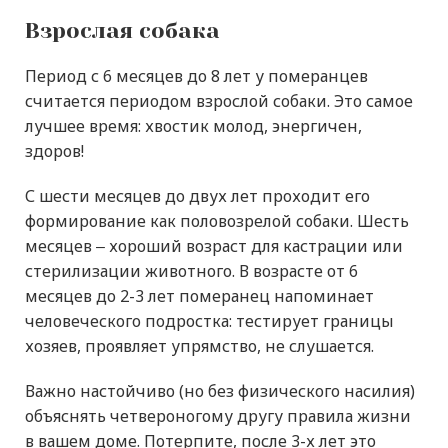
Взрослая собака
Период с 6 месяцев до 8 лет у померанцев
считается периодом взрослой собаки. Это самое
лучшее время: хвостик молод, энергичен,
здоров!
С шести месяцев до двух лет проходит его
формирование как половозрелой собаки. Шесть
месяцев ‒ хороший возраст для кастрации или
стерилизации животного. В возрасте от 6
месяцев до 2-3 лет померанец напоминает
человеческого подростка: тестирует границы
хозяев, проявляет упрямство, не слушается.
Важно настойчиво (но без физического насилия)
объяснять четвероногому другу правила жизни
в вашем доме. Потерпите, после 3-х лет это