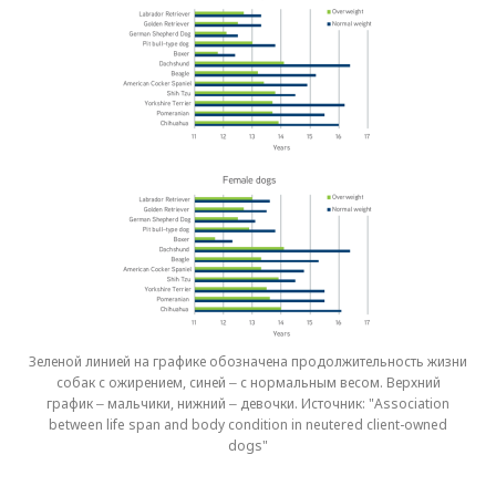
Зеленой линией на графике обозначена продолжительность жизни
собак с ожирением, синей
‒ с нормальным весом. Верхний
график
‒ мальчики, нижний
‒ девочки. Источник: "Association
between life span and body condition in neutered client-owned
dogs"