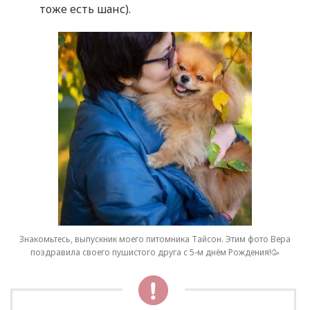
тоже есть шанс).
Знакомьтесь, выпускник моего питомника Тайсон. Этим фото Вера
поздравила своего пушистого друга с 5-м днём Рождения!🥳