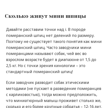
Сколько живут мини шпицы
Давайте расставим точки над i. В породе
померанский шпиц нет делений по размеру.
Поэтому не существует такого понятия как мини
померанский шпиц. Часто заводчики мини
померанцами называют собак, чей вес во
взрослом возрасте будет в диапазоне от 1,5 до
2,5
кг. Но с точки зрения кинологии
–
это
стандартный померанский шпиц!
Если заводчик разводит собак этическими
методами (не пускает в разведение померанцев
с карликовостью), тогда можно предположить,
что миниатюрный малыш проживет столько же,
сколько и его более крупные собратья – 12-16 лет.