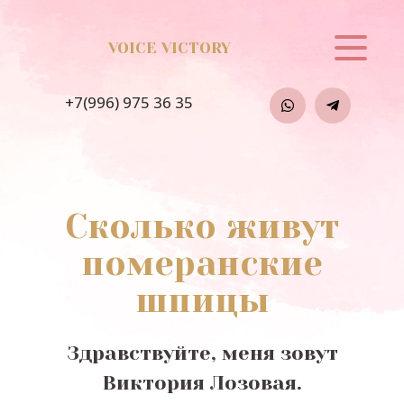
VOICE VICTORY
+7(996) 975 36 35
Сколько живут
померанские
шпицы
Здравствуйте, меня зовут
Виктория Лозовая.