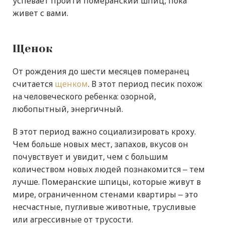
успевает пройти померанский шпиц, пока
живет с вами.
Щенок
От рождения до шести месяцев померанец
считается
щенком
. В этот период песик похож
на человеческого ребенка: озорной,
любопытный, энергичный.
В этот период важно социализировать кроху.
Чем больше новых мест, запахов, вкусов он
почувствует и увидит, чем с большим
количеством новых людей познакомится ‒ тем
лучше. Померанские шпицы, которые живут в
мире, ограниченном стенами квартиры ‒ это
несчастные, пугливые животные, трусливые
или агрессивные от трусости.