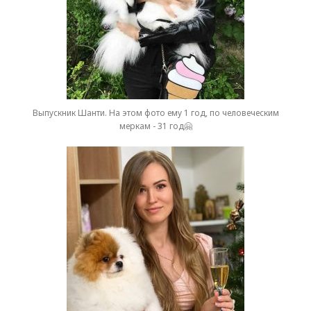
Выпускник Шанти. На этом фото ему 1 год, по человеческим
меркам
- 31 год
🤗